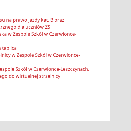
u na prawo jazdy kat. B oraz
rznego dla uczniów ZS
iska w Zespole Szkół w Czerwionce-
tablica
lnicy w Zespole Szkół w Czerwionce-
Zespole Szkół w Czerwionce-Leszczynach.
go do wirtualnej strzelnicy