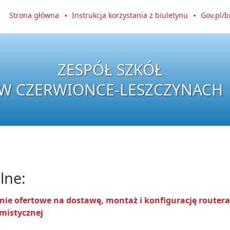
Strona główna
Instrukcja korzystania z biuletynu
Gov.pl/b
ZESPÓŁ SZKÓŁ
W CZERWIONCE-LESZCZYNACH
lne:
nie ofertowe na dostawę, montaż i konfigurację route
mistycznej