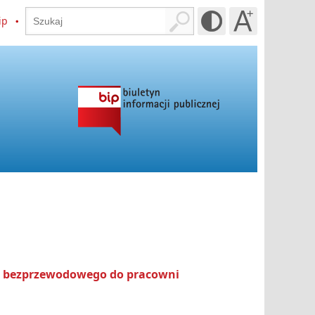
ip
ra bezprzewodowego do pracowni